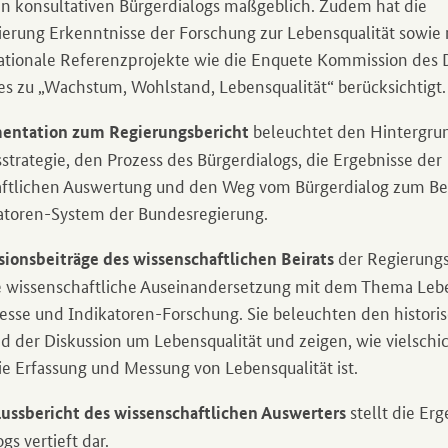
en konsultativen Bürgerdialogs maßgeblich. Zudem hat die
erung Erkenntnisse der Forschung zur Lebensqualität sowie 
ationale Referenzprojekte wie die Enquete Kommission des
s zu „Wachstum, Wohlstand, Lebensqualität“ berücksichtigt.
beleuchtet den Hintergru
ntation zum Regierungsbericht
strategie, den Prozess des Bürgerdialogs, die Ergebnisse der
ftlichen Auswertung und den Weg vom Bürgerdialog zum Be
atoren-System der Bundesregierung.
der Regierungs
sionsbeiträge des wissenschaftlichen Beirats
e wissenschaftliche Auseinandersetzung mit dem Thema Lebe
esse und Indikatoren-Forschung. Sie beleuchten den histori
d der Diskussion um Lebensqualität und zeigen, wie vielschi
e Erfassung und Messung von Lebensqualität ist.
stellt die Er
ussbericht des wissenschaftlichen Auswerters
gs vertieft dar.