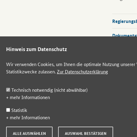
Regierungsb
Dokumentati
Hinweis zum Datenschutz
Diskussions
Wir verwenden Cookies, um Ihnen die optimale Nutzung unserer W
Wissenschaf
Statistikzwecke zulassen.
Zur Datenschutzerklärung
Technisch notwendig (nicht abwählbar)
Zum Bürger
+
mehr Informationen
Statistik
+
mehr Informationen
ALLE AUSWÄHLEN
AUSWAHL BESTÄTIGEN