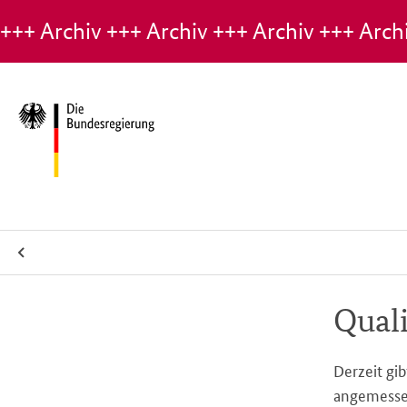
Hinweis:
Archiv-
Seite
Qua­li
Derzeit gib
angemessen