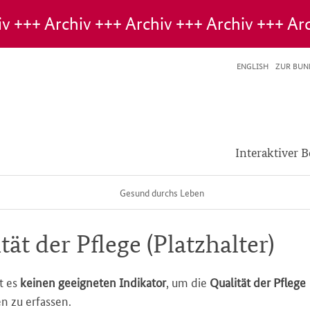
ENGLISH
ZUR BUN
Interaktiver B
Gesund durchs Leben
­tät der Pfle­ge (Platz­hal­ter)
t es
keinen geeigneten Indikator
, um die
Qualität der Pflege
 zu erfassen.