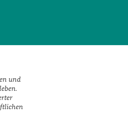
men und
leben.
rter
ftlichen