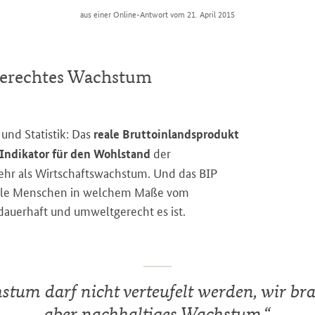
aus einer Online-Antwort vom 21. April 2015
gerechtes Wachstum
 und Statistik: Das
reale Bruttoinlandsprodukt
der
r Indikator für den Wohlstand
ehr als Wirtschaftswachstum. Und das BIP
 viele Menschen in welchem Maße vom
 dauerhaft und umweltgerecht es ist.
tum darf nicht verteufelt werden, wir br
aber nachhaltiges Wachstum.
“