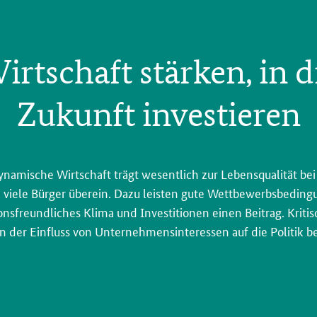
irtschaft stärken, in d
Zukunft investieren
ynamische Wirtschaft trägt wesentlich zur Lebensqualität bei 
viele Bürger überein. Dazu leisten gute Wettbewerbsbeding
onsfreundliches Klima und Investitionen einen Beitrag. Kriti
 der Einfluss von Unternehmensinteressen auf die Politik b