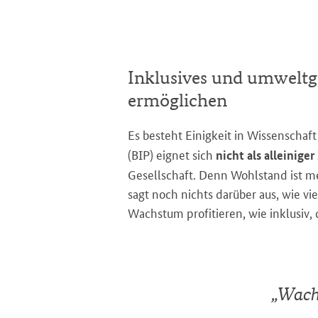
Inklusives und umwelt
ermöglichen
Es besteht Einigkeit in Wissenschaft
(BIP) eignet sich
nicht als alleinige
Gesellschaft. Denn Wohlstand ist m
sagt noch nichts darüber aus, wie
Wachstum profitieren, wie inklusiv,
„
Wachs