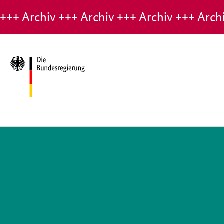
Hinweis:
Archiv-
Seite