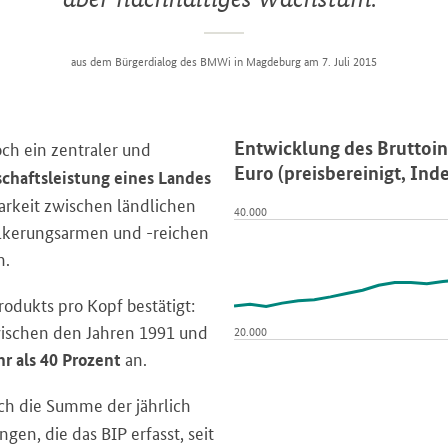
aus dem Bürgerdialog des BMWi in Magdeburg am 7. Juli 2015
Entwicklung des Bruttoin
ch ein zentraler und
Euro (preisbereinigt, Ind
schaftsleistung eines Landes
arkeit zwischen ländlichen
40.000
lkerungsarmen und -reichen
n.
odukts pro Kopf bestätigt:
Zwischen den Jahren 1991 und
20.000
an.
r als 40
Prozent
ch die Summe der jährlich
gen, die das BIP erfasst, seit