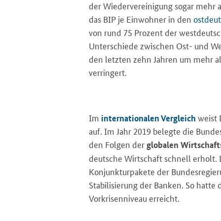
der Wiedervereinigung sogar mehr al
das BIP je Einwohner in den
ostdeu
von rund 75
Prozent der westdeutsc
Unterschiede zwischen Ost- und We
den letzten zehn Jahren um mehr al
verringert.
Im
weist 
internationalen Vergleich
auf. Im Jahr 2019 belegte die Bund
den Folgen der
globalen Wirtschaft
deutsche Wirtschaft schnell erholt.
Konjunkturpakete der Bundesregieru
Stabilisierung der Banken. So hatte 
Vorkrisenniveau erreicht.