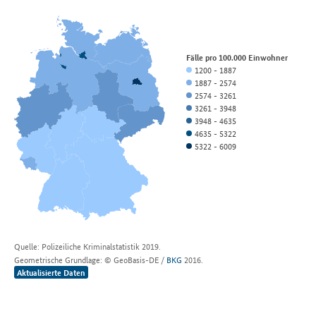
Fälle pro 100.000 Einwohner
1200 - 1887
1887 - 2574
2574 - 3261
3261 - 3948
3948 - 4635
4635 - 5322
5322 - 6009
Quelle:
Polizeiliche Kriminalstatistik 2019.
Geometrische Grundlage:
© GeoBasis-DE /
BKG
2016
.
Aktualisierte Daten