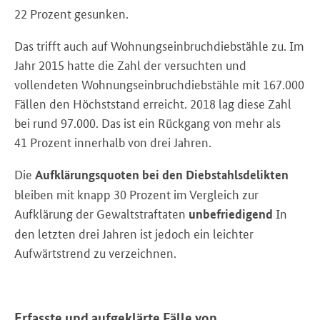
22
Prozent gesunken.
Das trifft auch auf Wohnungseinbruchdiebstähle zu. Im
Jahr 2015 hatte die Zahl der versuchten und
vollendeten Wohnungseinbruchdiebstähle mit 167.000
Fällen den Höchststand erreicht. 2018 lag diese Zahl
bei rund 97.000. Das ist ein Rückgang von mehr als
41
Prozent innerhalb von drei Jahren.
Die
Aufklärungsquoten bei den Diebstahlsdelikten
bleiben mit knapp 30
Prozent im Vergleich zur
Aufklärung der Gewaltstraftaten
In
unbefriedigend
den letzten drei Jahren ist jedoch ein leichter
Aufwärtstrend zu verzeichnen.
Erfasste und aufgeklärte Fälle von