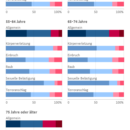
0
50
100%
0
50
100%
55-64 Jahre
65-74 Jahre
Allgemein
Allgemein
Körperverletzung
Körperverletzung
Einbruch
Einbruch
Raub
Raub
Sexuelle Belästigung
Sexuelle Belästigung
Terroranschlag
Terroranschlag
0
50
100%
0
50
100%
75 Jahre oder älter
Allgemein