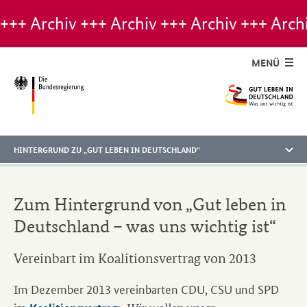
Hinweis:
Archiv-
Seite
MENÜ
HINTERGRUND ZU „GUT LEBEN IN DEUTSCHLAND“
Zum Hintergrund von „Gut leben in
Deutschland – was uns wichtig ist“
Vereinbart im Koalitionsvertrag von 2013
Im Dezember 2013 vereinbarten CDU, CSU und SPD