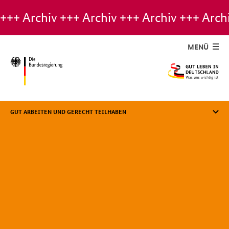
Hinweis:
Archiv-
Seite
MENÜ
GUT ARBEITEN UND GERECHT TEILHABEN